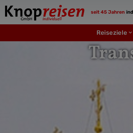
Zum
Inhalt
seit 45 Jahren
ind
springen
Öf
Reiseziele
Tran