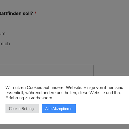
attfinden soll?
*
aum
 mich
Wir nutzen Cookies auf unserer Website. Einige von ihnen sind
Ideen, die wir beachten sollten?
essentiell, während andere uns helfen, diese Website und Ihre
Erfahrung zu verbessern.
Cookie Settings
Alle Akzeptieren