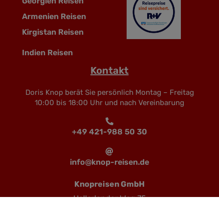
Georgien Reisen
Armenien Reisen
Kirgistan Reisen
Indien Reisen
Kontakt
Doris Knop berät Sie persönlich Montag – Freitag
10:00 bis 18:00 Uhr und nach Vereinbarung
+49 421-988 50 30
info@knop-reisen.de
Knopreisen GmbH
Hollerlander Weg 75
28355 Bremen