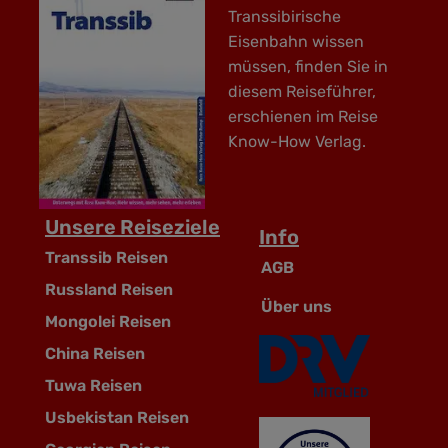
Transsibirische
Eisenbahn wissen
müssen, finden Sie in
diesem Reiseführer,
erschienen im Reise
Know-How Verlag.
Unsere Reiseziele
Info
Transsib Reisen
AGB
Russland Reisen
Über uns
Mongolei Reisen
China Reisen
Tuwa Reisen
Usbekistan Reisen