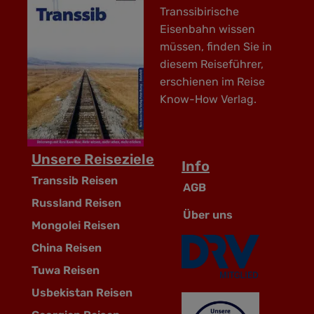
Transsibirische
Eisenbahn wissen
müssen, finden Sie in
diesem Reiseführer,
erschienen im Reise
Know-How Verlag.
Unsere Reiseziele
Info
Transsib Reisen
AGB
Russland Reisen
Über uns
Mongolei Reisen
China Reisen
Tuwa Reisen
Usbekistan Reisen