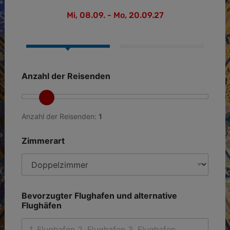
Mi, 08.09. - Mo, 20.09.27
Anzahl der Reisenden
Anzahl der Reisenden:
1
Zimmerart
i
Bevorzugter Flughafen und alternative
m
Flughäfen
a
l
t