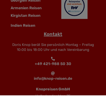
Georgien Reisen
Armenien Reisen
Kirgistan Reisen
Indien Reisen
Kontakt
Doris Knop berät Sie persönlich Montag – Freitag
10:00 bis 18:00 Uhr und nach Vereinbarung
+49 421-988 50 30
info@knop-reisen.de
Knopreisen GmbH
Hollerlander Weg 75
28355 Bremen