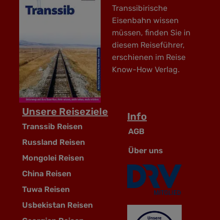
Transsibirische
Eisenbahn wissen
müssen, finden Sie in
diesem Reiseführer,
erschienen im Reise
Know-How Verlag.
Unsere Reiseziele
Info
Transsib Reisen
AGB
Russland Reisen
Über uns
Mongolei Reisen
China Reisen
Tuwa Reisen
Usbekistan Reisen