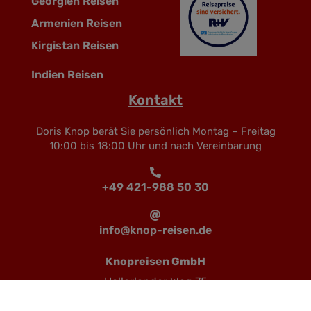
Georgien Reisen
Armenien Reisen
Kirgistan Reisen
Indien Reisen
Kontakt
Doris Knop berät Sie persönlich Montag – Freitag
10:00 bis 18:00 Uhr und nach Vereinbarung
+49 421-988 50 30
info@knop-reisen.de
Knopreisen GmbH
Hollerlander Weg 75
28355 Bremen