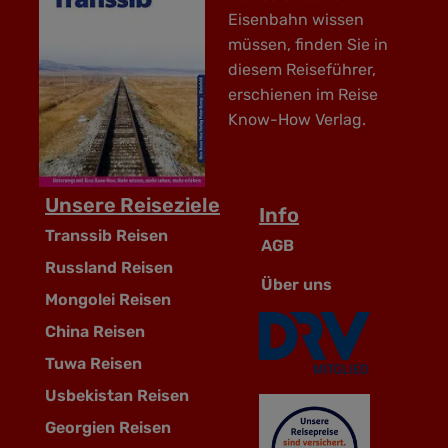
Eisenbahn wissen
müssen, finden Sie in
diesem Reiseführer,
erschienen im Reise
Know-How Verlag.
Unsere Reiseziele
Info
Transsib Reisen
AGB
Russland Reisen
Über uns
Mongolei Reisen
China Reisen
Tuwa Reisen
Usbekistan Reisen
Georgien Reisen