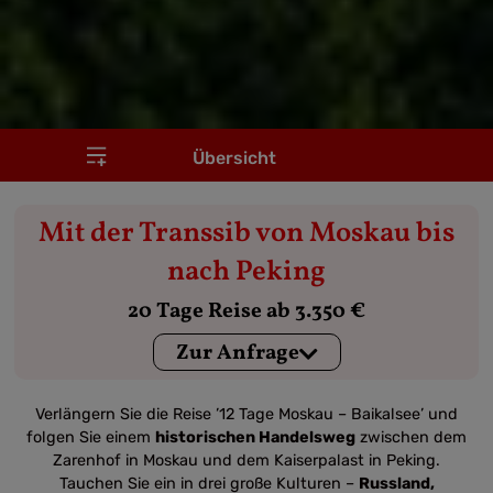
Übersicht
Mit der Transsib von Moskau bis
nach Peking
20 Tage Reise ab 3.350 €
Zur Anfrage
Verlängern Sie die Reise ’12 Tage Moskau – Baikalsee’ und
folgen Sie einem
historischen Handelsweg
zwischen dem
Zarenhof in Moskau und dem Kaiserpalast in Peking.
Tauchen Sie ein in drei große Kulturen –
Russland,