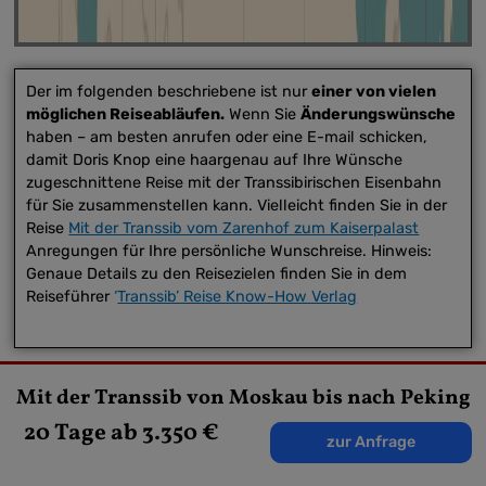
Der im folgenden beschriebene ist nur
einer von vielen
möglichen Reiseabläufen.
Wenn Sie
Änderungswünsche
haben – am besten anrufen oder eine E-mail schicken,
damit Doris Knop eine haargenau auf Ihre Wünsche
zugeschnittene Reise mit der Transsibirischen Eisenbahn
für Sie zusammenstellen kann. Vielleicht finden Sie in der
Reise
Mit der Transsib vom Zarenhof zum Kaiserpalast
Anregungen für Ihre persönliche Wunschreise. Hinweis:
Genaue Details zu den Reisezielen finden Sie in dem
Reiseführer
‘
Transsib’ Reise Know-How Verlag
Mit der Transsib von Moskau bis nach Peking
Reisebeschreibung
20 Tage ab 3.350 €
zur Anfrage