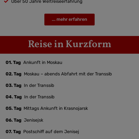
Über 50 Jahre Weltreiseerfahrung
... mehr erfahren
Reise in Kurzform
01. Tag
Ankunft in Moskau
02. Tag
Moskau – abends Abfahrt mit der Transsib
03. Tag
In der Transsib
04. Tag
In der Transsib
05. Tag
Mittags Ankunft in Krasnojarsk
06. Tag
Jenisejsk
07. Tag
Postschiff auf dem Jenisej