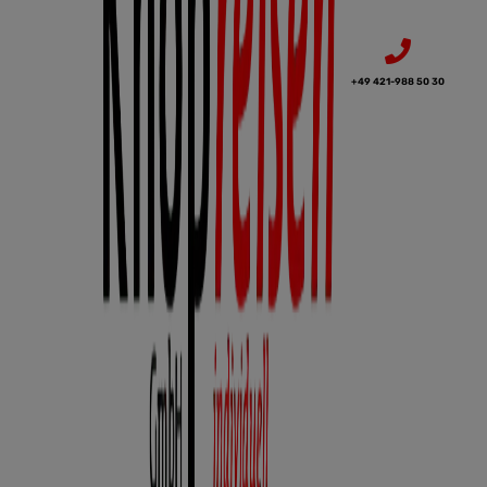
+49 421-988 50 30