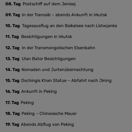
08. Tag
Postschiff auf dem Jenisej
09. Tag
In der Transsib – abends Ankunft in Irkutsk
10. Tag
Tagesausflug an den Baikalsee nach Listwjanka
11. Tag
Besichtigungen in Irkutsk
12. Tag
In der Transmongolischen Eisenbahn
13. Tag
Ulan Bator Besichtigungen
14. Tag
Nomaden und Jurtenübernachtung
15. Tag
Dschingis Khan Statue – Abfahrt nach Jining
16. Tag
Ankunft in Peking
17. Tag
Peking
18. Tag
Peking – Chinesische Mauer
19. Tag
Abends Abflug von Peking