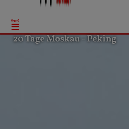
Menü
20 Tage Moskau - Peking