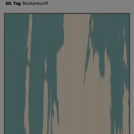
20. Tag
Rückankunft