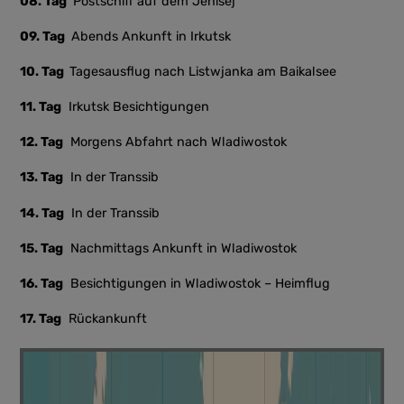
08. Tag
Postschiff auf dem Jenisej
09. Tag
Abends Ankunft in Irkutsk
10. Tag
Tagesausflug nach Listwjanka am Baikalsee
11. Tag
Irkutsk Besichtigungen
12. Tag
Morgens Abfahrt nach Wladiwostok
13. Tag
In der Transsib
14. Tag
In der Transsib
15. Tag
Nachmittags Ankunft in Wladiwostok
16. Tag
Besichtigungen in Wladiwostok – Heimflug
17. Tag
Rückankunft