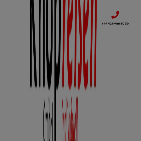
+49 421-988 50 30