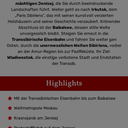
mächtigen Jenisej,
die Sie durch beeindruckende
Landschaften führt. Weiter geht es nach
Irkutsk,
dem
„Paris Sibiriens“, das mit seinen kunstvoll verzierten
Holzhäusern und seiner Geschichte verzaubert. Krönender
Abschluss ist der
Baikalsee,
dessen stille Weite
unvergesslich bleibt. Steigen Sie erneut in die
Transsibirische Eisenbahn
und fahren Sie weiter gen
Osten, durch die
unermesslichen Weiten Sibiriens,
vorbei
an der Amur-Region bis zur Pazifikküste. Ihr Ziel:
Wladiwostok,
die einstige verbotene Stadt und Endstation
der Transsib.
Highlights
Mit der Transsibirischen Eisenbahn bis zum Baikalsee
Weltmetropole Moskau
Krasnojarsk am Jenisej