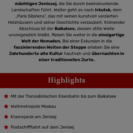
mächtigen Jenissej,
die Sie durch beeindruckende
Landschaften führt. Weiter geht es nach
Irkutsk,
dem
„Paris Sibiriens“, das mit seinen kunstvoll verzierten
Holzhäusern und seiner Geschichte verzaubert. Krönender
Abschluss ist der
Baikalsee,
dessen stille Weite
unvergesslich bleibt. Reisen Sie weiter in die
einzigartige
Welt der Nomaden.
Bei einer Exkursion in die
faszinierenden Weiten der Steppe
erleben Sie eine
Jahrhunderte alte Kultur
hautnah und
übernachten in
einer traditionellen Jurte.
Highlights
Mit der Transsibirischen Eisenbahn bis zum Baikalsee
Weltmetropole Moskau
Krasnojarsk am Jenisej
Postschifffahrt auf dem Jenisej