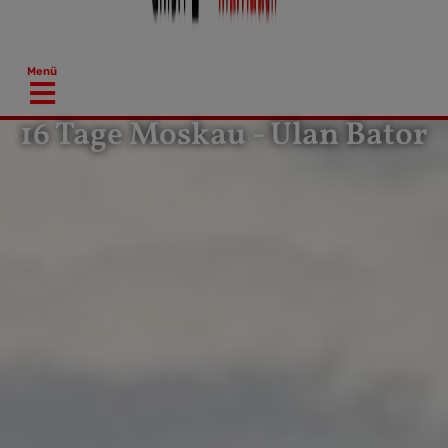
Menü
16 Tage Moskau - Ulan Bator