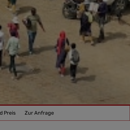
d Preis
Zur Anfrage