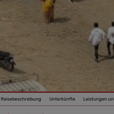
Reisebeschreibung
Unterkünfte
Leistungen un